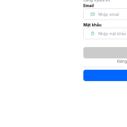
Email
Mật khẩu
Đăng 