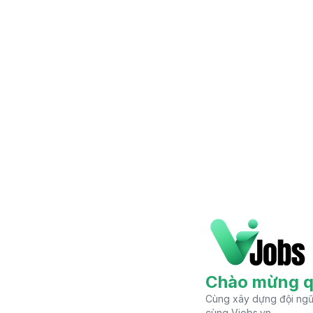
Chào mừng q
Cùng xây dựng đội ngũ 
cùng Vjobs.vn.